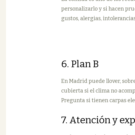
personalizarlo y si hacen pru
gustos, alergias, intoleranci
6. Plan B
En Madrid puede llover, sobr
cubierta si el clima no acomp
Pregunta si tienen carpas ele
7. Atención y ex