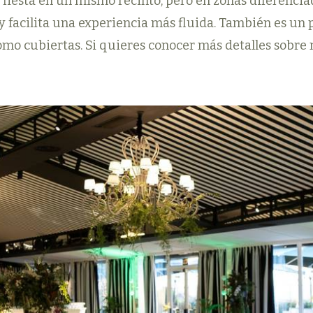
fiesta en un mismo recinto, pero en zonas diferenciad
facilita una experiencia más fluida. También es un pl
como cubiertas. Si quieres conocer más detalles sobre