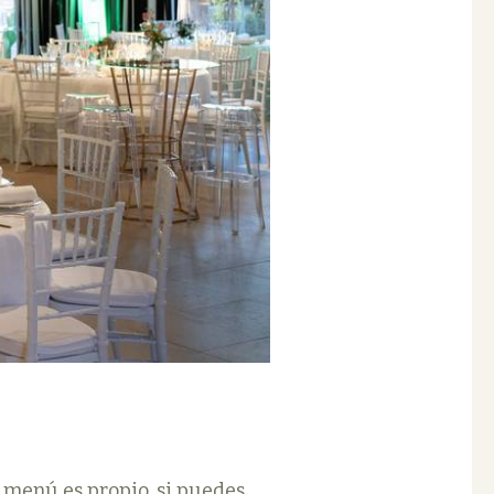
l menú es propio, si puedes