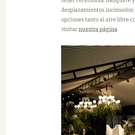
tener ceremonia, banquete y 
desplazamientos incómodos y 
opciones tanto al aire libre 
visitar
nuestra página
.