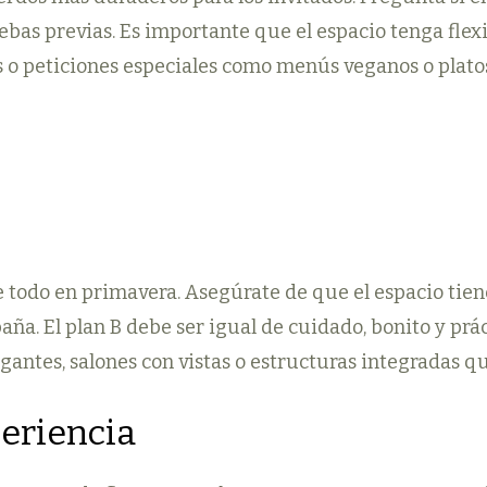
ebas previas. Es importante que el espacio tenga flex
as o peticiones especiales como menús veganos o platos 
e todo en primavera. Asegúrate de que el espacio tie
aña. El plan B debe ser igual de cuidado, bonito y prác
gantes, salones con vistas o estructuras integradas q
periencia