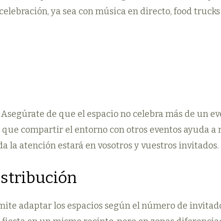
 celebración, ya sea con música en directo, food trucks
. Asegúrate de que el espacio no celebra más de un eve
r que compartir el entorno con otros eventos ayuda a
 la atención estará en vosotros y vuestros invitados.
istribución
mite adaptar los espacios según el número de invitado