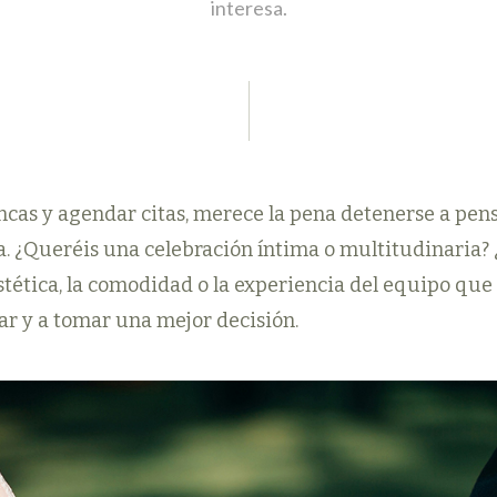
interesa.
incas y agendar citas, merece la pena detenerse a pe
a. ¿Queréis una celebración íntima o multitudinaria? ¿
estética, la comodidad o la experiencia del equipo qu
ar y a tomar una mejor decisión.