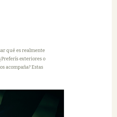
nsar qué es realmente
Preferís exteriores o
e os acompaña? Estas