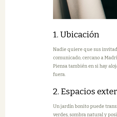
1. Ubicación
Nadie quiere que sus invitad
comunicado, cercano a Madri
Piensa también en si hay aloj
fuera.
2. Espacios exte
Un jardín bonito puede trans
verdes, sombra natural y posi