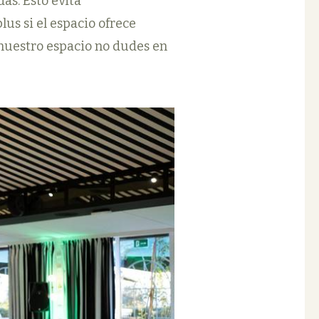
as. Esto evita
us si el espacio ofrece
 nuestro espacio no dudes en