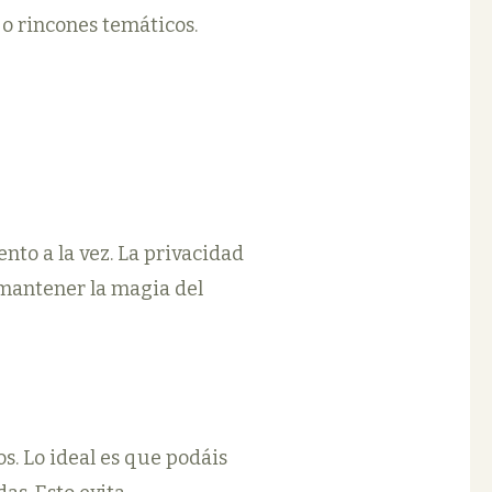
 o rincones temáticos.
nto a la vez. La privacidad
 mantener la magia del
s. Lo ideal es que podáis