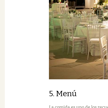
5. Menú
La comida es uno de los recu